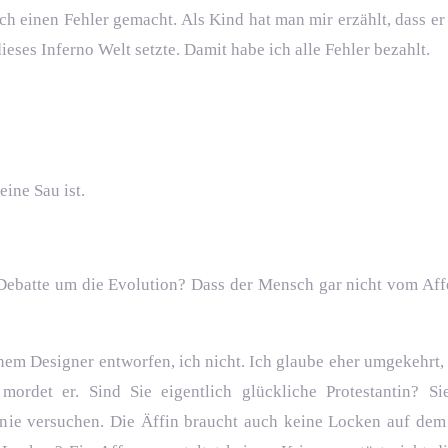
h einen Fehler gemacht. Als Kind hat man mir erzählt, dass er m
ieses Inferno Welt setzte. Damit habe ich alle Fehler bezahlt.
ine Sau ist.
e Debatte um die Evolution? Dass der Mensch gar nicht vom Af
em Designer entworfen, ich nicht. Ich glaube eher umgekehrt, 
mordet er. Sind Sie eigentlich glückliche Protestantin? Si
 nie versuchen. Die Äffin braucht auch keine Locken auf de