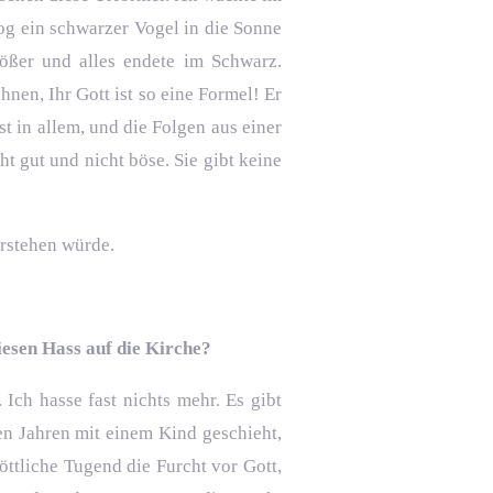
log ein schwarzer Vogel in die Sonne
ößer und alles endete im Schwarz.
hnen, Ihr Gott ist so eine Formel! Er
st in allem, und die Folgen aus einer
t gut und nicht böse. Sie gibt keine
erstehen würde.
iesen Hass auf die Kirche?
Ich hasse fast nichts mehr. Es gibt
en Jahren mit einem Kind geschieht,
öttliche Tugend die Furcht vor Gott,