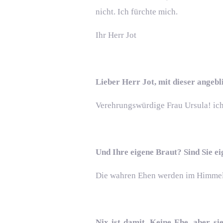
nicht. Ich fürchte mich.
Ihr Herr Jot
Lieber Herr Jot, mit dieser angebl
Verehrungswürdige Frau Ursula! ich
Und Ihre eigene Braut? Sind Sie ei
Die wahren Ehen werden im Himmel ge
Nix ist damit. Keine Ehe, aber 