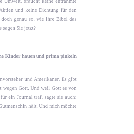
die Umwelt, braucht keine entrahmte
 Aktien und keine Dichtung für den
 doch genau so, wie Ihre Bibel das
 sagen Sie jetzt?
ine Kinder hauen und prima pinkeln
envorsteher und Amerikaner. Es gibt
ht wegen Gott. Und weil Gott es von
ür ein Journal traf, sagte sie auch:
 Gutmenschin hält. Und mich möchte