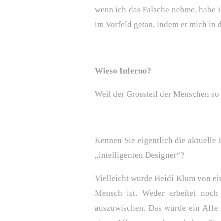
wenn ich das Falsche nehme, habe ic
im Vorfeld getan, indem er mich in d
Wieso Inferno?
Weil der Grossteil der Menschen so e
Kennen Sie eigentlich die aktuell
„intelligenten Designer“?
Vielleicht wurde Heidi Klum von ein
Mensch ist. Weder arbeitet noch 
auszuwischen. Das würde ein Affe