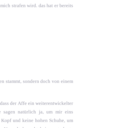
ich strafen wird. das hat er bereits
fen stammt, sondern doch von einem
dass der Affe ein weiterentwickelter
e sagen natürlich ja, um mir eins
m Kopf und keine hohen Schuhe, um