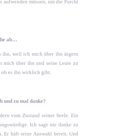
ens aufwenden müssen, um die Furcht
sche ab…
n ihn, weil ich mich über ihn ärgern
um mich über ihn und seine Leute zu
ob es ihn wirklich gibt.
 ab und zu mal danke?
ndern vom Zustand seiner Seele. Ein
rungswürdige. Ich sage nie danke zu
 Er hält seine Auswahl bereit. Und