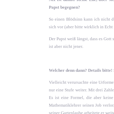
Papst begegnen?
So einen Blödsinn kann ich nicht d
sich vor (aber bitte wirklich in Ec
Der Papst weiß längst, dass es Gott 
ist aber nicht jener.
Welcher denn dann? Details bitte! 
Vielleicht verursachte eine Urforme
nur eine Stufe weiter. Mit drei Zah
Es ist eine Formel, die aber kein
Mathematiklehrer seinen Job verlor,
seiner Gartenlaube arbeitete er wei