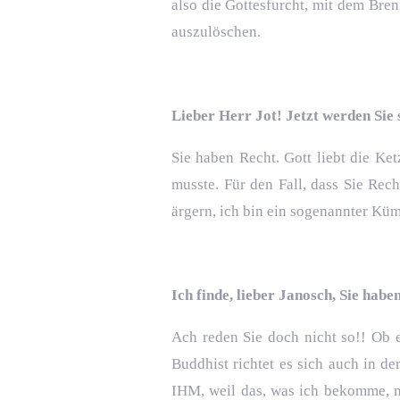
also die Gottesfurcht, mit dem Bre
auszulöschen.
Lieber Herr Jot! Jetzt werden Sie 
Sie haben Recht. Gott liebt die Ket
musste. Für den Fall, dass Sie Rec
ärgern, ich bin ein sogenannter Küm
Ich finde, lieber Janosch, Sie hab
Ach reden Sie doch nicht so!! Ob e
Buddhist richtet es sich auch in d
IHM, weil das, was ich bekomme, m