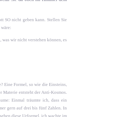
tt SO nicht geben kann. Stellen Sie
 wäre:
s, was wir nicht verstehen können, es
? Eine Formel, so wie die Einsteins,
er Materie entsteht der Anti-Kosmos.
äume: Einmal träumte ich, dass ein
er gern auf drei bis fünf Zahlen. In
rsehen diese Urformel. ich wachte im