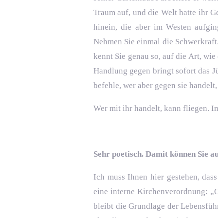
Traum auf, und die Welt hatte ihr G
hinein, die aber im Westen aufgi
Nehmen Sie einmal die Schwerkraft. S
kennt Sie genau so, auf die Art, wie
Handlung gegen bringt sofort das Jün
befehle, wer aber gegen sie handelt,
Wer mit ihr handelt, kann fliegen. 
Sehr poetisch. Damit können Sie a
Ich muss Ihnen hier gestehen, dass
eine interne Kirchenverordnung: „G
bleibt die Grundlage der Lebensführ