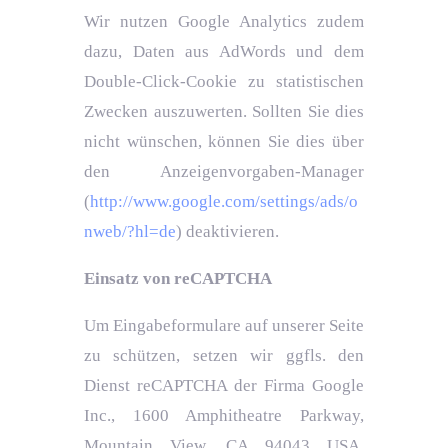
Wir nutzen Google Analytics zudem
dazu, Daten aus AdWords und dem
Double-Click-Cookie zu statistischen
Zwecken auszuwerten. Sollten Sie dies
nicht wünschen, können Sie dies über
den Anzeigenvorgaben-Manager
(
http://www.google.com/settings/ads/o
nweb/?hl=de
) deaktivieren.
Einsatz von reCAPTCHA
Um Eingabeformulare auf unserer Seite
zu schützen, setzen wir ggfls. den
Dienst reCAPTCHA der Firma Google
Inc., 1600 Amphitheatre Parkway,
Mountain View, CA 94043 USA,