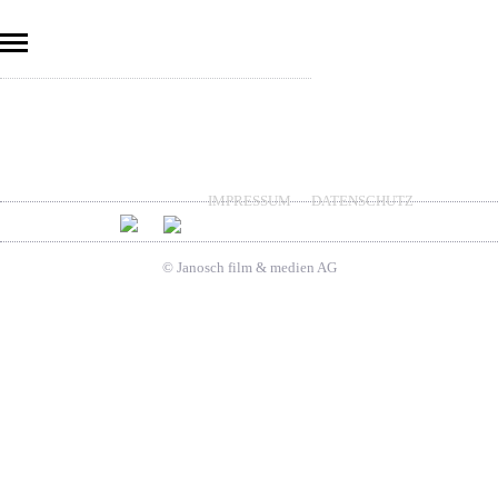
IMPRESSUM
DATENSCHUTZ
© Janosch film & medien AG