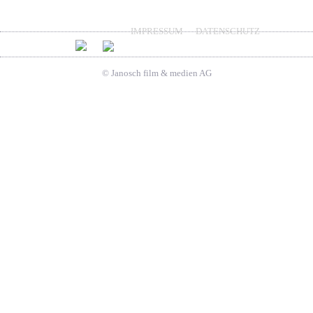
IMPRESSUM
DATENSCHUTZ
© Janosch film & medien AG