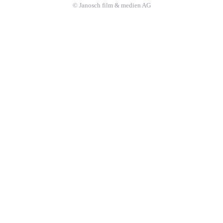
© Janosch film & medien AG