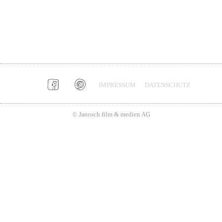
IMPRESSUM
DATENSCHUTZ
© Janosch film & medien AG