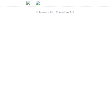
© Janosch film & medien AG