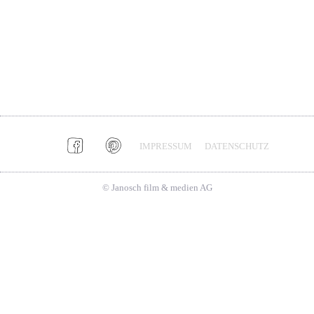
IMPRESSUM
DATENSCHUTZ
© Janosch film & medien AG