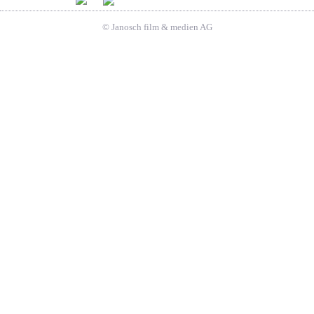
© Janosch film & medien AG