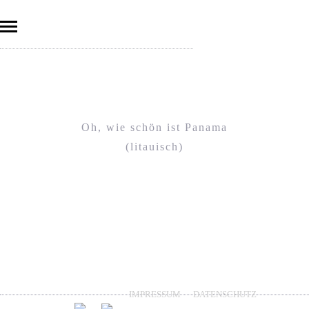
Oh, wie schön ist Panama
(litauisch)
IMPRESSUM
DATENSCHUTZ