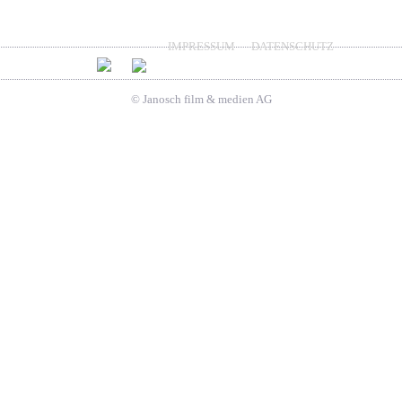
IMPRESSUM
DATENSCHUTZ
© Janosch film & medien AG