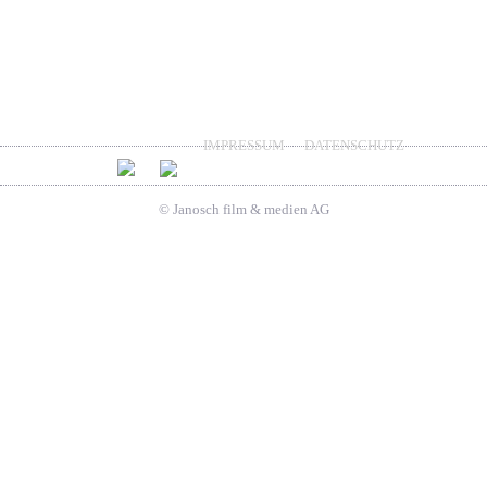
IMPRESSUM
DATENSCHUTZ
© Janosch film & medien AG