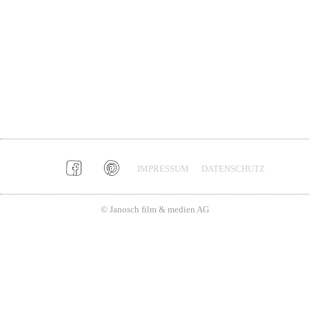
IMPRESSUM
DATENSCHUTZ
© Janosch film & medien AG