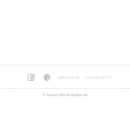
IMPRESSUM
DATENSCHUTZ
© Janosch film & medien AG