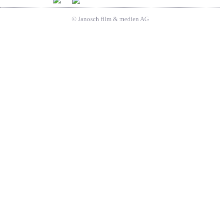
© Janosch film & medien AG