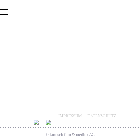
IMPRESSUM
DATENSCHUTZ
© Janosch film & medien AG