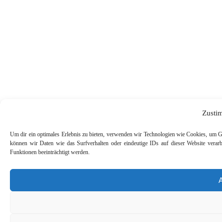
Zusti
Um dir ein optimales Erlebnis zu bieten, verwenden wir Technologien wie Cookies, um G
können wir Daten wie das Surfverhalten oder eindeutige IDs auf dieser Website verar
Funktionen beeinträchtigt werden.