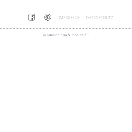
IMPRESSUM
DATENSCHUTZ
© Janosch film & medien AG