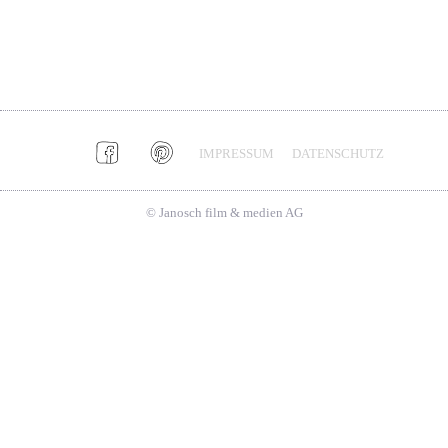
IMPRESSUM
DATENSCHUTZ
© Janosch film & medien AG