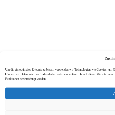
Zusti
Um dir ein optimales Erlebnis zu bieten, verwenden wir Technologien wie Cookies, um G
können wir Daten wie das Surfverhalten oder eindeutige IDs auf dieser Website verar
Funktionen beeinträchtigt werden.