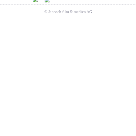
© Janosch film & medien AG