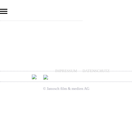
IMPRESSUM
DATENSCHUTZ
© Janosch film & medien AG