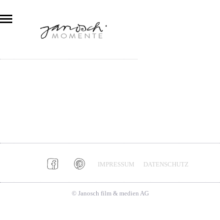
IMPRESSUM
DATENSCHUTZ
© Janosch film & medien AG