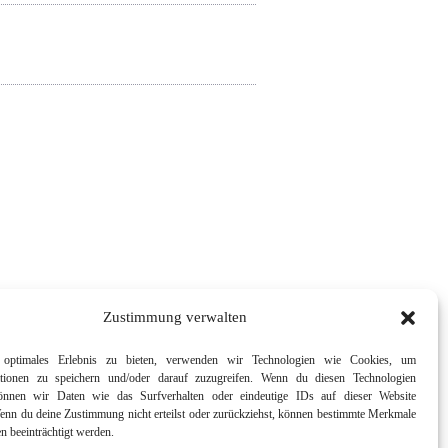
Zustimmung verwalten
optimales Erlebnis zu bieten, verwenden wir Technologien wie Cookies, um
ationen zu speichern und/oder darauf zuzugreifen. Wenn du diesen Technologien
önnen wir Daten wie das Surfverhalten oder eindeutige IDs auf dieser Website
Wenn du deine Zustimmung nicht erteilst oder zurückziehst, können bestimmte Merkmale
n beeinträchtigt werden.